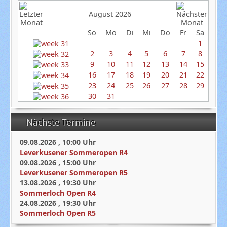
August 2026
So
Mo
Di
Mi
Do
Fr
Sa
1
2
3
4
5
6
7
8
9
10
11
12
13
14
15
16
17
18
19
20
21
22
23
24
25
26
27
28
29
30
31
Nächste Termine
09.08.2026
,
10:00
Uhr
Leverkusener Sommeropen R4
09.08.2026
,
15:00
Uhr
Leverkusener Sommeropen R5
13.08.2026
,
19:30
Uhr
Sommerloch Open R4
24.08.2026
,
19:30
Uhr
Sommerloch Open R5