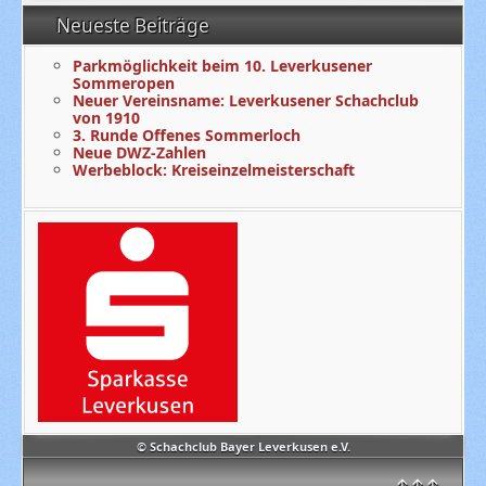
Neueste Beiträge
Parkmöglichkeit beim 10. Leverkusener
Sommeropen
Neuer Vereinsname: Leverkusener Schachclub
von 1910
3. Runde Offenes Sommerloch
Neue DWZ-Zahlen
Werbeblock: Kreiseinzelmeisterschaft
© Schachclub Bayer Leverkusen e.V.
↑↑↑