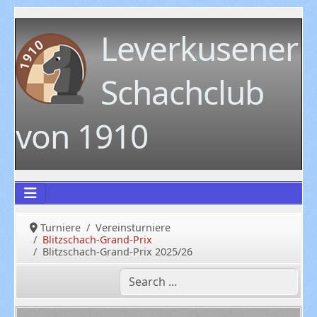
Leverkusener
Schachclub
von 1910
Turniere
Vereinsturniere
Blitzschach-Grand-Prix
Blitzschach-Grand-Prix 2025/26