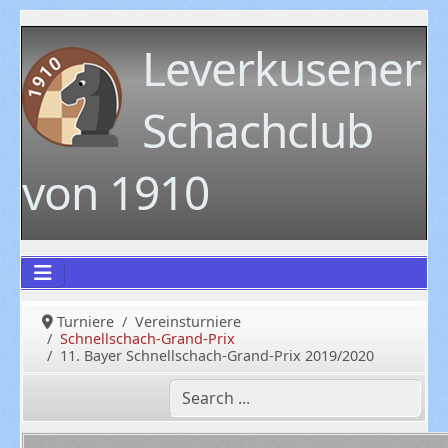
Leverkusener
Schachclub
von 1910
Turniere
Vereinsturniere
Schnellschach-Grand-Prix
11. Bayer Schnellschach-Grand-Prix 2019/2020