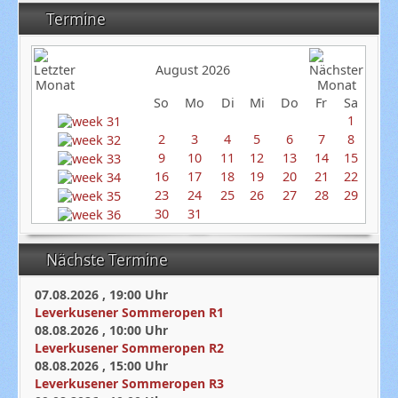
Termine
August 2026
So
Mo
Di
Mi
Do
Fr
Sa
1
2
3
4
5
6
7
8
9
10
11
12
13
14
15
16
17
18
19
20
21
22
23
24
25
26
27
28
29
30
31
Nächste Termine
07.08.2026
,
19:00
Uhr
Leverkusener Sommeropen R1
08.08.2026
,
10:00
Uhr
Leverkusener Sommeropen R2
08.08.2026
,
15:00
Uhr
Leverkusener Sommeropen R3