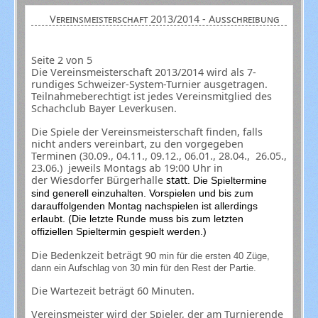
Vereinsmeisterschaft 2013/2014 - Ausschreibung
Seite 2 von 5
Die Vereinsmeisterschaft 2013/2014 wird als 7-
rundiges Schweizer-System-Turnier ausgetragen.
Teilnahmeberechtigt ist jedes Vereinsmitglied des
Schachclub Bayer Leverkusen.
Die Spiele der Vereinsmeisterschaft finden, falls
nicht anders vereinbart, zu den vorgegeben
Terminen (30.09., 04.11., 09.12., 06.01., 28.04., 26.05.,
23.06.) jeweils Montags ab 19:00 Uhr in
der Wiesdorfer Bürgerhalle
statt
. Die Spieltermine
sind generell einzuhalten. Vorspielen und bis zum
darauffolgenden Montag nachspielen ist allerdings
erlaubt. (Die letzte Runde muss bis zum letzten
offiziellen Spieltermin gespielt werden.)
Die Bedenkzeit beträgt 90
min für die ersten 40 Züge,
dann ein Aufschlag von 30 min für den Rest der Partie.
Die Wartezeit beträgt 60 Minuten.
Vereinsmeister wird der Spieler, der am Turnierende