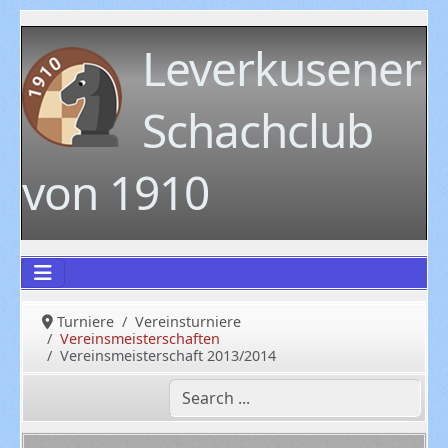
Leverkusener
Schachclub
von 1910
Turniere
Vereinsturniere
Vereinsmeisterschaften
Vereinsmeisterschaft 2013/2014