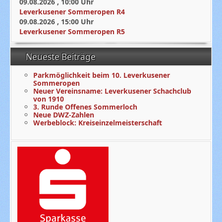
09.08.2026
,
10:00
Uhr
Leverkusener Sommeropen R4
09.08.2026
,
15:00
Uhr
Leverkusener Sommeropen R5
Neueste Beiträge
Parkmöglichkeit beim 10. Leverkusener
Sommeropen
Neuer Vereinsname: Leverkusener Schachclub
von 1910
3. Runde Offenes Sommerloch
Neue DWZ-Zahlen
Werbeblock: Kreiseinzelmeisterschaft