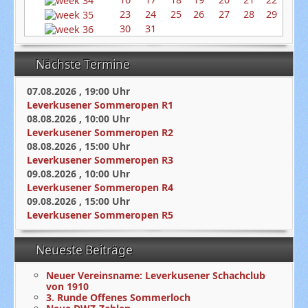
23
24
25
26
27
28
29
30
31
Nächste Termine
07.08.2026
,
19:00
Uhr
Leverkusener Sommeropen R1
08.08.2026
,
10:00
Uhr
Leverkusener Sommeropen R2
08.08.2026
,
15:00
Uhr
Leverkusener Sommeropen R3
09.08.2026
,
10:00
Uhr
Leverkusener Sommeropen R4
09.08.2026
,
15:00
Uhr
Leverkusener Sommeropen R5
Neueste Beiträge
Neuer Vereinsname: Leverkusener Schachclub
von 1910
3. Runde Offenes Sommerloch