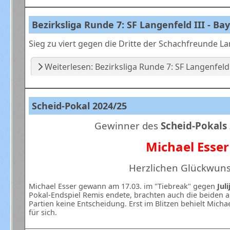
Bezirksliga Runde 7: SF Langenfeld III - Bayer
Sieg zu viert gegen die Dritte der Schachfreunde L
Weiterlesen: Bezirksliga Runde 7: SF Langenfeld III
Scheid-Pokal 2024/25
Gewinner des
Scheid-Pokals
Michael Esser
Herzlichen Glückwuns
Michael Esser gewann am 17.03. im "Tiebreak" gegen
Jul
Pokal-Endspiel Remis endete, brachten auch die beiden 
Partien keine Entscheidung. Erst im Blitzen behielt Mich
für sich.