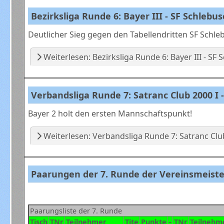
Bezirksliga Runde 6: Bayer III - SF Schlebusch
Deutlicher Sieg gegen den Tabellendritten SF Schleb
Weiterlesen: Bezirksliga Runde 6: Bayer III - SF S
Verbandsliga Runde 7: Satranc Club 2000 I - 
Bayer 2 holt den ersten Mannschaftspunkt!
Weiterlesen: Verbandsliga Runde 7: Satranc Club 
Paarungen der 7. Runde der Vereinsmeiste
Paarungsliste der 7. Runde
Tisch
TNr
Teilnehmer
Tite
Punkte
-
TNr
Teilnehm