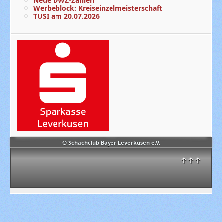
Neue DWZ-Zahlen
Werbeblock: Kreiseinzelmeisterschaft
TUSI am 20.07.2026
© Schachclub Bayer Leverkusen e.V.
↑↑↑