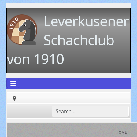
Leverkusener
Schachclub
von 1910
Home