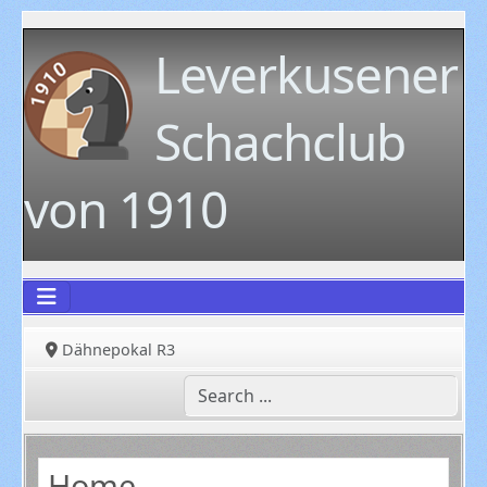
Leverkusener
Schachclub
von 1910
Dähnepokal R3
Home