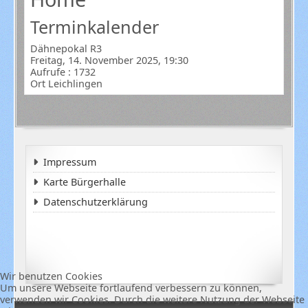
Terminkalender
Dähnepokal R3
Freitag, 14. November 2025, 19:30
Aufrufe
: 1732
Ort
Leichlingen
Impressum
Karte Bürgerhalle
Datenschutzerklärung
Wir benutzen Cookies
Um unsere Webseite fortlaufend verbessern zu können,
verwenden wir Cookies. Durch die weitere Nutzung der Webseite