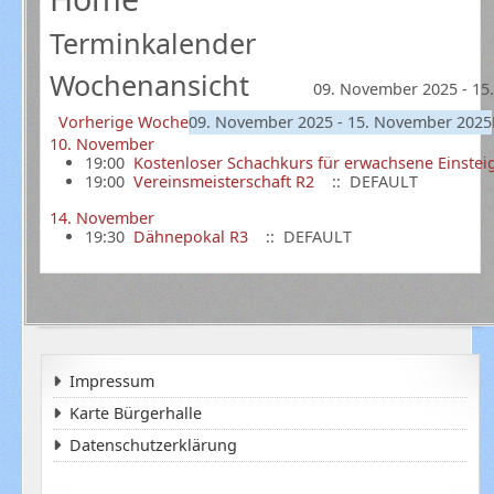
Terminkalender
Wochenansicht
09. November 2025 - 15
Vorherige Woche
09. November 2025 - 15. November 2025
10. November
19:00
Kostenloser Schachkurs für erwachsene Einstei
19:00
Vereinsmeisterschaft R2
:: DEFAULT
14. November
19:30
Dähnepokal R3
:: DEFAULT
Impressum
Karte Bürgerhalle
Datenschutzerklärung