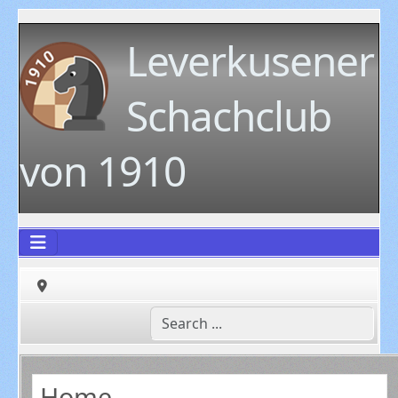
Leverkusener
Schachclub
von 1910
Home