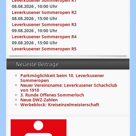
Leverkusener Sommeropen R1
08.08.2026
,
10:00
Uhr
Leverkusener Sommeropen R2
08.08.2026
,
15:00
Uhr
Leverkusener Sommeropen R3
09.08.2026
,
10:00
Uhr
Leverkusener Sommeropen R4
09.08.2026
,
15:00
Uhr
Leverkusener Sommeropen R5
Neueste Beiträge
Parkmöglichkeit beim 10. Leverkusener
Sommeropen
Neuer Vereinsname: Leverkusener Schachclub
von 1910
3. Runde Offenes Sommerloch
Neue DWZ-Zahlen
Werbeblock: Kreiseinzelmeisterschaft