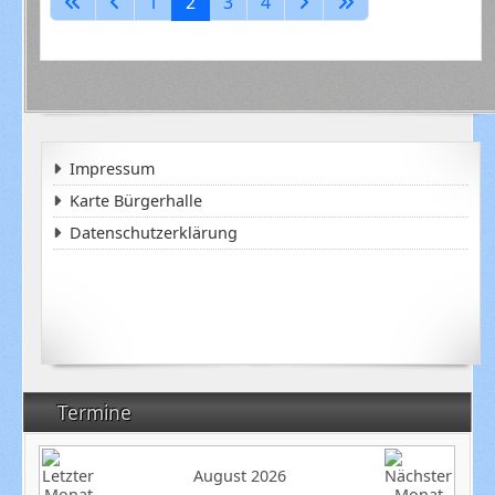
1
2
3
4
Impressum
Karte Bürgerhalle
Datenschutzerklärung
Termine
August 2026