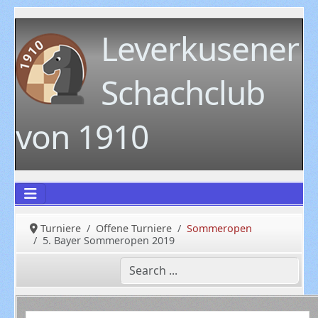
Leverkusener
Schachclub
von 1910
Turniere
Offene Turniere
Sommeropen
5. Bayer Sommeropen 2019