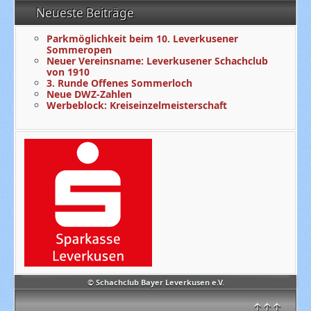
Neueste Beiträge
Parkmöglichkeit beim 10. Leverkusener
Sommeropen
Neuer Vereinsname: Leverkusener Schachclub
von 1910
3. Runde Offenes Sommerloch
Neue DWZ-Zahlen
Werbeblock: Kreiseinzelmeisterschaft
© Schachclub Bayer Leverkusen e.V.
↑↑↑