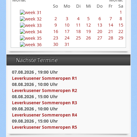
So
Mo
Di
Mi
Do
Fr
Sa
1
2
3
4
5
6
7
8
9
10
11
12
13
14
15
16
17
18
19
20
21
22
23
24
25
26
27
28
29
30
31
Nächste Termine
07.08.2026
,
19:00
Uhr
Leverkusener Sommeropen R1
08.08.2026
,
10:00
Uhr
Leverkusener Sommeropen R2
08.08.2026
,
15:00
Uhr
Leverkusener Sommeropen R3
09.08.2026
,
10:00
Uhr
Leverkusener Sommeropen R4
09.08.2026
,
15:00
Uhr
Leverkusener Sommeropen R5