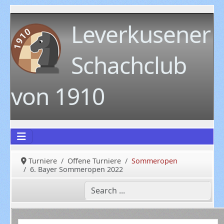
Leverkusener
Schachclub
von 1910
Turniere
Offene Turniere
Sommeropen
6. Bayer Sommeropen 2022