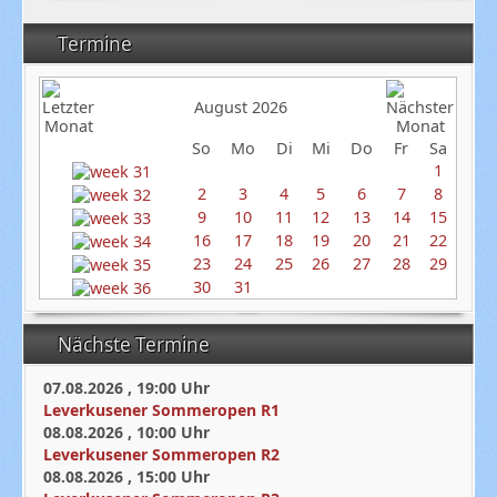
Termine
August 2026
So
Mo
Di
Mi
Do
Fr
Sa
1
2
3
4
5
6
7
8
9
10
11
12
13
14
15
16
17
18
19
20
21
22
23
24
25
26
27
28
29
30
31
Nächste Termine
07.08.2026
,
19:00
Uhr
Leverkusener Sommeropen R1
08.08.2026
,
10:00
Uhr
Leverkusener Sommeropen R2
08.08.2026
,
15:00
Uhr