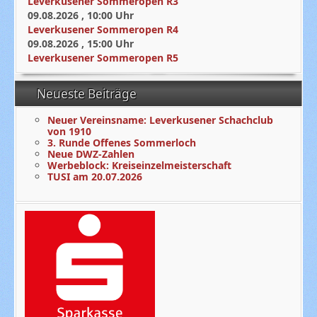
Leverkusener Sommeropen R3
09.08.2026
,
10:00
Uhr
Leverkusener Sommeropen R4
09.08.2026
,
15:00
Uhr
Leverkusener Sommeropen R5
Neueste Beiträge
Neuer Vereinsname: Leverkusener Schachclub
von 1910
3. Runde Offenes Sommerloch
Neue DWZ-Zahlen
Werbeblock: Kreiseinzelmeisterschaft
TUSI am 20.07.2026