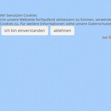
Wir benutzen Cookies
Um unsere Webseite fortlaufend verbessern zu können, verwende
Cookies zu. Für weitere Informationen siehe unsere Datenschutz
ich bin einverstanden
ablehnen
zur 