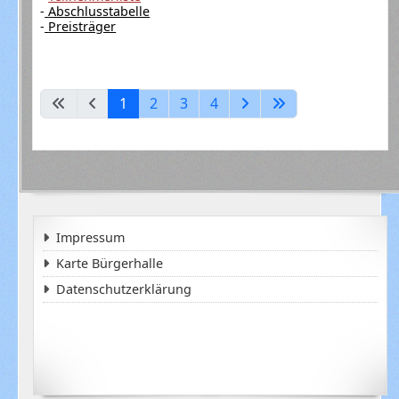
-
Abschlusstabelle
-
Preisträger
1
2
3
4
Impressum
Karte Bürgerhalle
Datenschutzerklärung