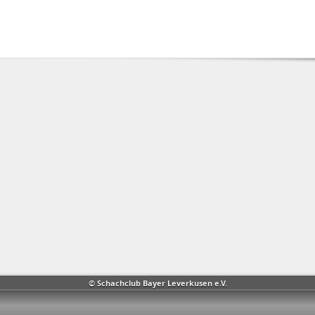
© Schachclub Bayer Leverkusen e.V.