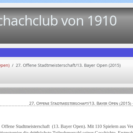
chachclub von 1910
Open)
27. Offene Stadtmeisterschaft/13. Bayer Open (2015)
27. Offene Stadtmeisterschaft/13. Bayer Open (2015) 
. Offene Stadtmeisterschaft
(13. Bayer Open). Mit 110 Spielern aus Ve
tionsturnier die dritthöchste Teilnehmerzahl seiner Geschichte. Erstmal