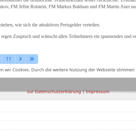
kov, FM Jefim Rotstein, FM Markus Balduan und FM Martin Auer nat
ehen, wie sich die attraktiven Preisgelder verteilen.
 regen Zuspruch und wünscht allen Teilnehmern ein spannendes und er
11
n wir Cookies. Durch die weitere Nutzung der Webseite stimmen 
zur Datenschutzerklärung
|
Impressum