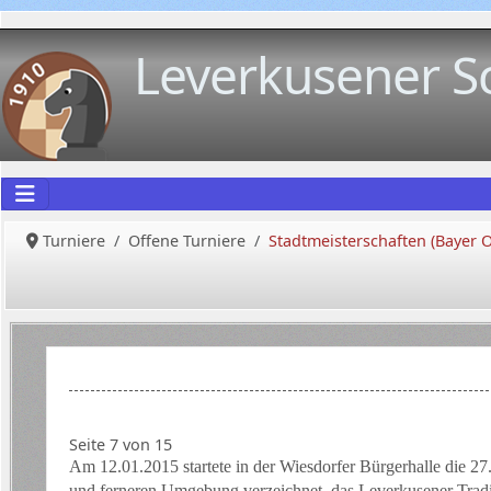
Leverkusener S
Turniere
Offene Turniere
Stadtmeisterschaften (Bayer 
Seite 7 von 15
Am 12.01.2015 startete in der Wiesdorfer Bürgerhalle die 27
und ferneren Umgebung verzeichnet
das Leverkusener Tradi