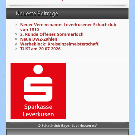
Neueste Beiträge
Neuer Vereinsname: Leverkusener Schachclub
von 1910
3. Runde Offenes Sommerloch
Neue DWZ-Zahlen
Werbeblock: Kreiseinzelmeisterschaft
TUSI am 20.07.2026
© Schachclub Bayer Leverkusen e.V.