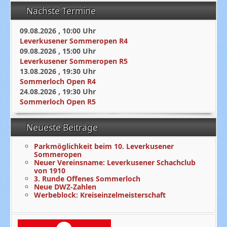
Nächste Termine
09.08.2026
,
10:00
Uhr
Leverkusener Sommeropen R4
09.08.2026
,
15:00
Uhr
Leverkusener Sommeropen R5
13.08.2026
,
19:30
Uhr
Sommerloch Open R4
24.08.2026
,
19:30
Uhr
Sommerloch Open R5
Neueste Beiträge
Parkmöglichkeit beim 10. Leverkusener
Sommeropen
Neuer Vereinsname: Leverkusener Schachclub
von 1910
3. Runde Offenes Sommerloch
Neue DWZ-Zahlen
Werbeblock: Kreiseinzelmeisterschaft