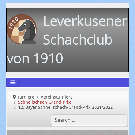
Leverkusener
Schachclub
von 1910
Turniere
Vereinsturniere
Schnellschach-Grand-Prix
12. Bayer Schnellschach-Grand-Prix 2021/2022