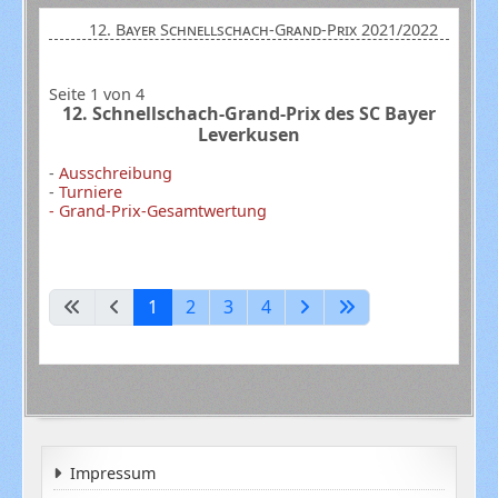
12. Bayer Schnellschach-Grand-Prix 2021/2022
Seite 1 von 4
12
. Schnellschach
-Grand-Prix des SC Bayer
Leverkusen
-
Ausschreibung
-
Turniere
-
Grand-Prix-Gesamtwertung
1
2
3
4
Impressum