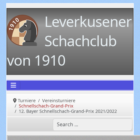
Leverkusener
Schachclub
von 1910
Turniere
Vereinsturniere
Schnellschach-Grand-Prix
12. Bayer Schnellschach-Grand-Prix 2021/2022