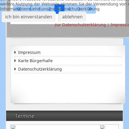
weitere Nutzung der Webseite stimmen Sie der Verwendung von C
1
2
3
4
Informationen siehe unsere Datenschutzerklärung
ich bin einverstanden
ablehnen
zur Datenschutzerklärung
|
Impress
Impressum
Karte Bürgerhalle
Datenschutzerklärung
Termine