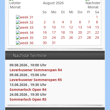
August 2026
So
Mo
Di
Mi
Do
Fr
Sa
1
2
3
4
5
6
7
8
9
10
11
12
13
14
15
16
17
18
19
20
21
22
23
24
25
26
27
28
29
30
31
Nächste Termine
09.08.2026
,
10:00
Uhr
Leverkusener Sommeropen R4
09.08.2026
,
15:00
Uhr
Leverkusener Sommeropen R5
13.08.2026
,
19:30
Uhr
Sommerloch Open R4
24.08.2026
,
19:30
Uhr
Sommerloch Open R5