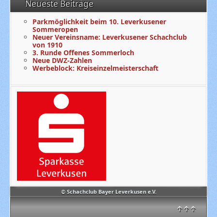
Neueste Beiträge
Parkmöglichkeit beim 10. Leverkusener
Sommeropen
Neuer Vereinsname: Leverkusener Schachclub
von 1910
3. Runde Offenes Sommerloch
Neue DWZ-Zahlen
Werbeblock: Kreiseinzelmeisterschaft
© Schachclub Bayer Leverkusen e.V.
↑↑↑