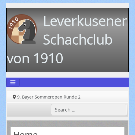
Leverkusener
Schachclub
von 1910
9. Bayer Sommeropen Runde 2
Home