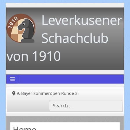
Leverkusener
Schachclub
von 1910
9. Bayer Sommeropen Runde 3
Home