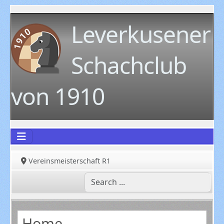
Leverkusener
Schachclub
von 1910
Vereinsmeisterschaft R1
Home