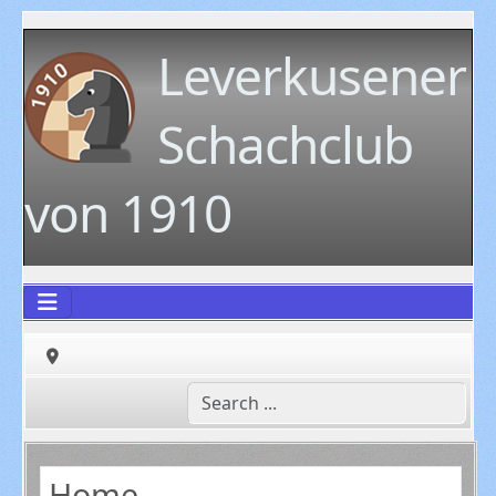
Leverkusener
Schachclub
von 1910
Home