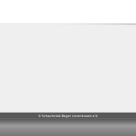
© Schachclub Bayer Leverkusen e.V.