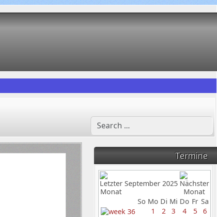
Termine
September 2025
So
Mo
Di
Mi
Do
Fr
Sa
1
2
3
4
5
6