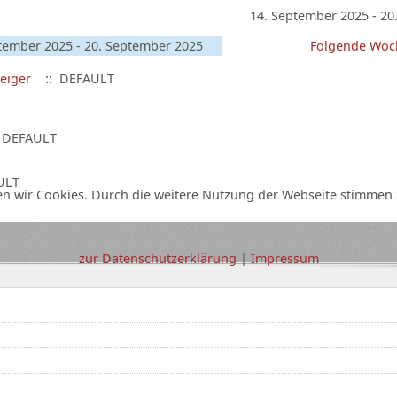
14. September 2025 - 20
tember 2025 - 20. September 2025
Folgende Woc
eiger
:: DEFAULT
 DEFAULT
ULT
n wir Cookies. Durch die weitere Nutzung der Webseite stimmen 
zur Datenschutzerklärung
|
Impressum