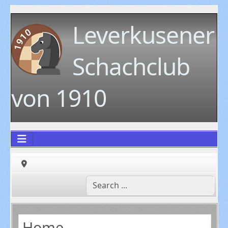
Leverkusener
Schachclub
von 1910
Home