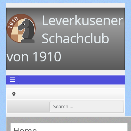
Leverkusener
Schachclub
von 1910
Home