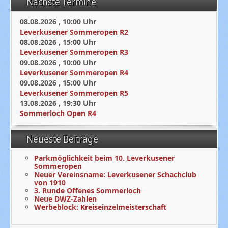
Nächste Termine
08.08.2026
,
10:00
Uhr
Leverkusener Sommeropen R2
08.08.2026
,
15:00
Uhr
Leverkusener Sommeropen R3
09.08.2026
,
10:00
Uhr
Leverkusener Sommeropen R4
09.08.2026
,
15:00
Uhr
Leverkusener Sommeropen R5
13.08.2026
,
19:30
Uhr
Sommerloch Open R4
Neueste Beiträge
Parkmöglichkeit beim 10. Leverkusener
Sommeropen
Neuer Vereinsname: Leverkusener Schachclub
von 1910
3. Runde Offenes Sommerloch
Neue DWZ-Zahlen
Werbeblock: Kreiseinzelmeisterschaft