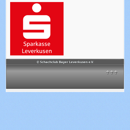
© Schachclub Bayer Leverkusen e.V.
↑↑↑