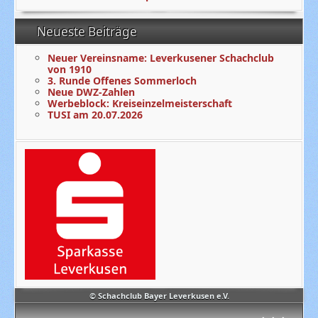
Neueste Beiträge
Neuer Vereinsname: Leverkusener Schachclub
von 1910
3. Runde Offenes Sommerloch
Neue DWZ-Zahlen
Werbeblock: Kreiseinzelmeisterschaft
TUSI am 20.07.2026
© Schachclub Bayer Leverkusen e.V.