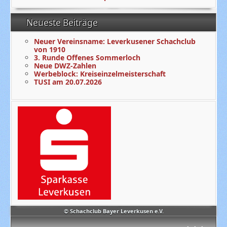
Neueste Beiträge
Neuer Vereinsname: Leverkusener Schachclub
von 1910
3. Runde Offenes Sommerloch
Neue DWZ-Zahlen
Werbeblock: Kreiseinzelmeisterschaft
TUSI am 20.07.2026
© Schachclub Bayer Leverkusen e.V.