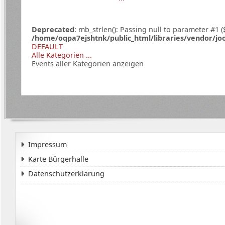
Deprecated
: mb_strlen(): Passing null to parameter #1 (
/home/oqpa7ejshtnk/public_html/libraries/vendor/jo
DEFAULT
Alle Kategorien ...
Events aller Kategorien anzeigen
Impressum
Karte Bürgerhalle
Datenschutzerklärung