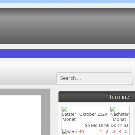
Termine
Oktober 2024
So
Mo
Di
Mi
Do
Fr
Sa
1
2
3
4
5