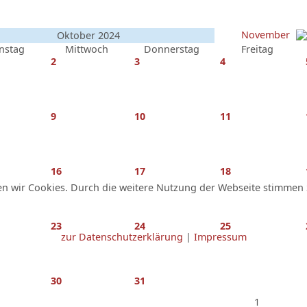
November
Oktober 2024
nstag
Mittwoch
Donnerstag
Freitag
2
3
4
9
10
11
16
17
18
n wir Cookies. Durch die weitere Nutzung der Webseite stimmen 
23
24
25
zur Datenschutzerklärung
|
Impressum
30
31
1