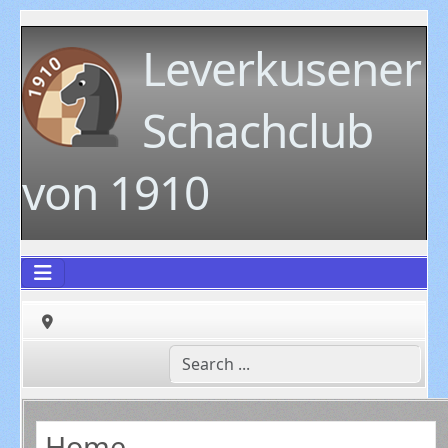
Leverkusener
Schachclub
von 1910
Home