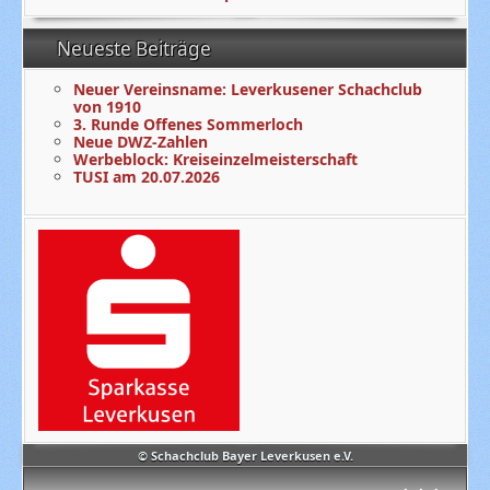
Neueste Beiträge
Neuer Vereinsname: Leverkusener Schachclub
von 1910
3. Runde Offenes Sommerloch
Neue DWZ-Zahlen
Werbeblock: Kreiseinzelmeisterschaft
TUSI am 20.07.2026
© Schachclub Bayer Leverkusen e.V.