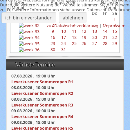
August 2026
Durch die weitere Nutzung der Webseite stimmen Sie der Verwe
zu. Für weitere Informationen siehe unsere Datenschutzerklärun
So
Mo
Di
Mi
Do
Fr
Sa
ich bin einverstanden
ablehnen
1
2
3
4
5
6
7
8
zur Datenschutzerklärung
|
Impressum
9
10
11
12
13
14
15
16
17
18
19
20
21
22
23
24
25
26
27
28
29
30
31
Nächste Termine
07.08.2026
,
19:00
Uhr
Leverkusener Sommeropen R1
08.08.2026
,
10:00
Uhr
Leverkusener Sommeropen R2
08.08.2026
,
15:00
Uhr
Leverkusener Sommeropen R3
09.08.2026
,
10:00
Uhr
Leverkusener Sommeropen R4
09.08.2026
,
15:00
Uhr
Leverkusener Sommeropen R5