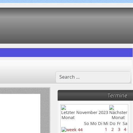
Termine
November 2023
So
Mo
Di
Mi
Do
Fr
Sa
1
2
3
4