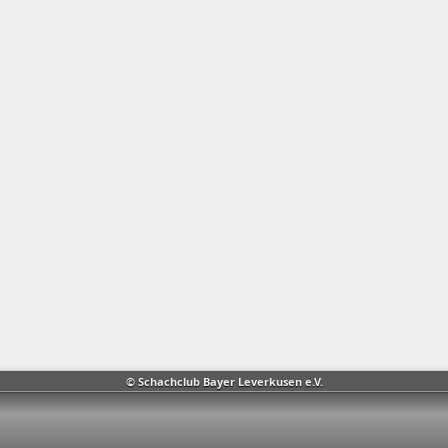
© Schachclub Bayer Leverkusen e.V.