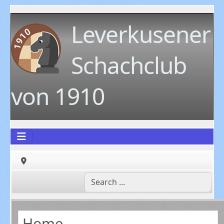
Leverkusener
Schachclub
von 1910
Home