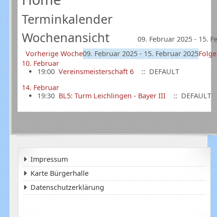
Terminkalender
Wochenansicht
09. Februar 2025 - 15. 
Vorherige Woche
09. Februar 2025 - 15. Februar 2025
Folg
10. Februar
19:00
Vereinsmeisterschaft 6
:: DEFAULT
14. Februar
19:30
BL5: Turm Leichlingen - Bayer III
:: DEFAULT
Impressum
Karte Bürgerhalle
Datenschutzerklärung