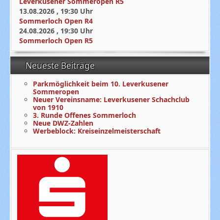
Leverkusener Sommeropen R5
13.08.2026
,
19:30
Uhr
Sommerloch Open R4
24.08.2026
,
19:30
Uhr
Sommerloch Open R5
Neueste Beiträge
Parkmöglichkeit beim 10. Leverkusener
Sommeropen
Neuer Vereinsname: Leverkusener Schachclub
von 1910
3. Runde Offenes Sommerloch
Neue DWZ-Zahlen
Werbeblock: Kreiseinzelmeisterschaft