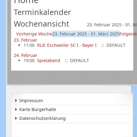
Terminkalender
Wochenansicht
23. Februar 2025 - 01. 
Vorherige Woche
23. Februar 2025 - 01. März 2025
Folgend
23. Februar
11:00
RL8: Eschweiler SC I - Bayer I
:: DEFAULT
24. Februar
19:00
Spielabend
:: DEFAULT
Impressum
Karte Bürgerhalle
Datenschutzerklärung