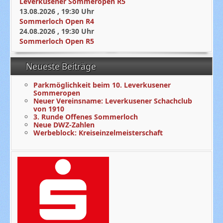
Leverkusener Sommeropen R5
13.08.2026
,
19:30
Uhr
Sommerloch Open R4
24.08.2026
,
19:30
Uhr
Sommerloch Open R5
Neueste Beiträge
Parkmöglichkeit beim 10. Leverkusener
Sommeropen
Neuer Vereinsname: Leverkusener Schachclub
von 1910
3. Runde Offenes Sommerloch
Neue DWZ-Zahlen
Werbeblock: Kreiseinzelmeisterschaft