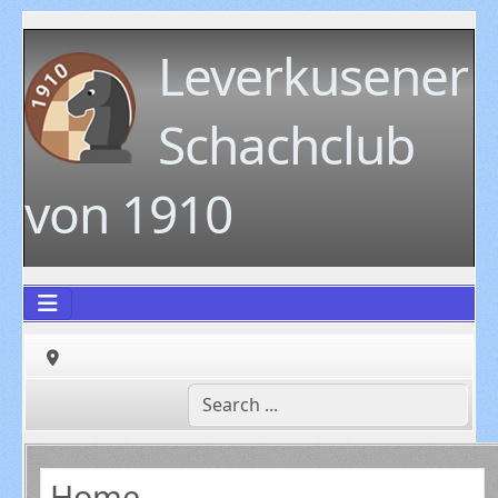
Leverkusener
Schachclub
von 1910
Home