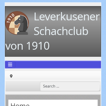
Leverkusener
Schachclub
von 1910
Home