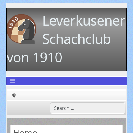
Leverkusener
Schachclub
von 1910
Home