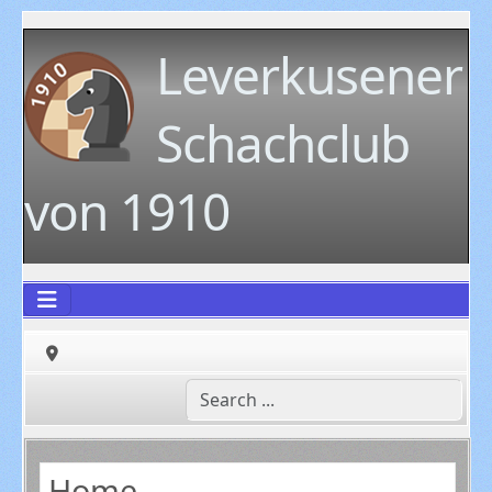
Leverkusener
Schachclub
von 1910
Home