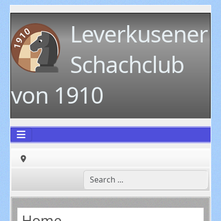
Leverkusener
Schachclub
von 1910
Home