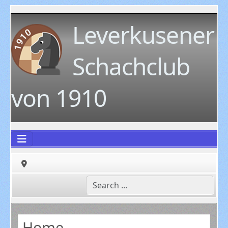
Leverkusener
Schachclub
von 1910
Home