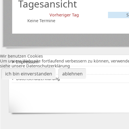
Tagesansicht
Vorheriger Tag
S
Keine Termine
Wir benutzen Cookies
Um unsere Webseite fortlaufend verbessern zu können, verwende
Impressum
siehe unsere Datenschutzerklärung
Karte Bürgerhalle
ich bin einverstanden
ablehnen
Datenschutzerklärung