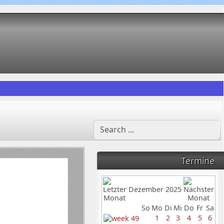
Termine
Dezember 2025
So
Mo
Di
Mi
Do
Fr
Sa
1
2
3
4
5
6