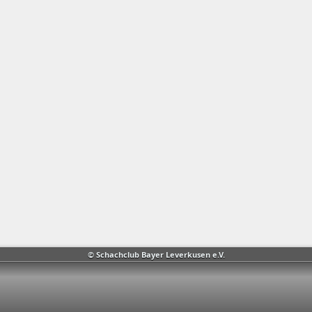
© Schachclub Bayer Leverkusen e.V.