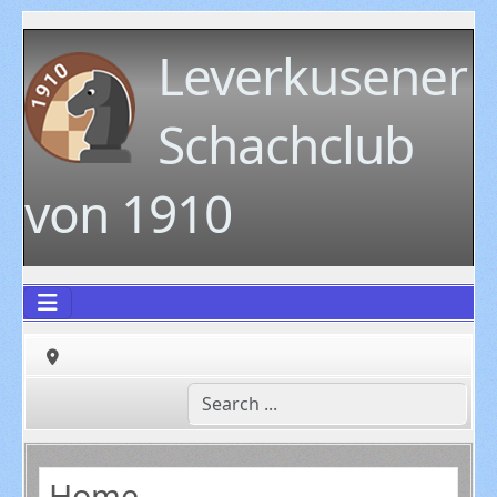
Leverkusener
Schachclub
von 1910
Home