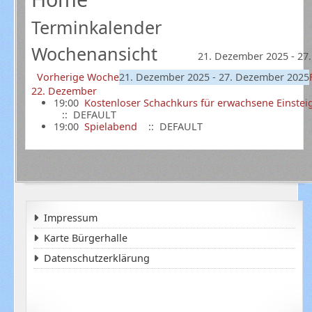
Terminkalender
Wochenansicht
21. Dezember 2025 - 27
Vorherige Woche
21. Dezember 2025 - 27. Dezember 2025
22. Dezember
19:00
Kostenloser Schachkurs für erwachsene Einstei
:: DEFAULT
19:00
Spielabend
:: DEFAULT
Impressum
Karte Bürgerhalle
Datenschutzerklärung