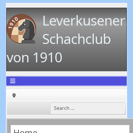
Leverkusener
Schachclub
von 1910
Home