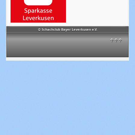
© Schachclub Bayer Leverkusen e.V.
↑↑↑