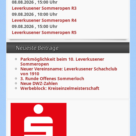
08.08.2026
,
15:00
Uhr
Leverkusener Sommeropen R3
09.08.2026
,
10:00
Uhr
Leverkusener Sommeropen R4
09.08.2026
,
15:00
Uhr
Leverkusener Sommeropen R5
Neueste Beiträge
Parkmöglichkeit beim 10. Leverkusener
Sommeropen
Neuer Vereinsname: Leverkusener Schachclub
von 1910
3. Runde Offenes Sommerloch
Neue DWZ-Zahlen
Werbeblock: Kreiseinzelmeisterschaft