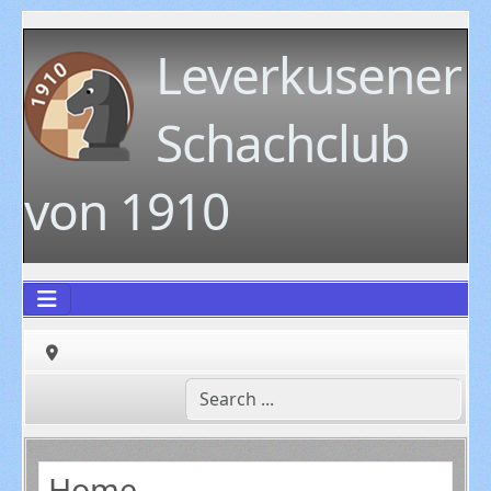
Leverkusener
Schachclub
von 1910
Home