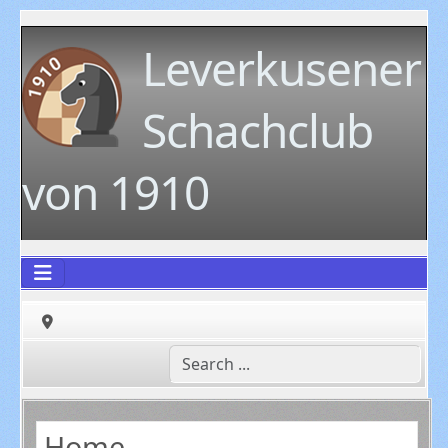
Leverkusener
Schachclub
von 1910
Home