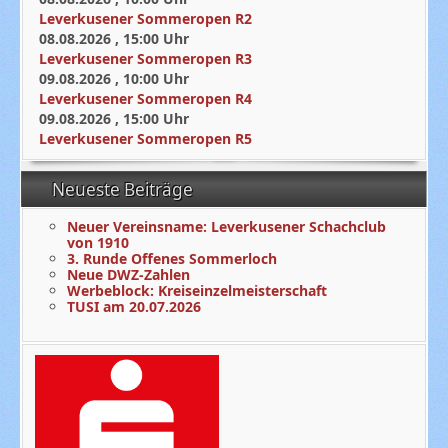
Leverkusener Sommeropen R2
08.08.2026
,
15:00
Uhr
Leverkusener Sommeropen R3
09.08.2026
,
10:00
Uhr
Leverkusener Sommeropen R4
09.08.2026
,
15:00
Uhr
Leverkusener Sommeropen R5
Neueste Beiträge
Neuer Vereinsname: Leverkusener Schachclub
von 1910
3. Runde Offenes Sommerloch
Neue DWZ-Zahlen
Werbeblock: Kreiseinzelmeisterschaft
TUSI am 20.07.2026