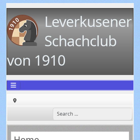
Leverkusener
Schachclub
von 1910
Home