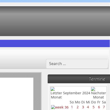
Termine
September 2024
So
Mo
Di
Mi
Do
Fr
Sa
1
2
3
4
5
6
7