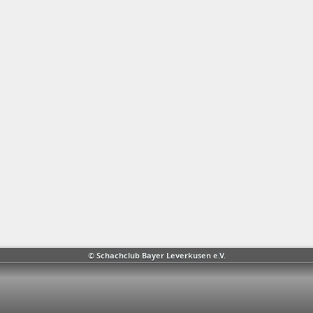
© Schachclub Bayer Leverkusen e.V.