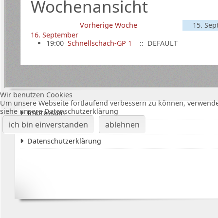
Wochenansicht
Vorherige Woche
15. Sep
16. September
19:00
Schnellschach-GP 1
:: DEFAULT
Wir benutzen Cookies
Um unsere Webseite fortlaufend verbessern zu können, verwende
siehe unsere Datenschutzerklärung
Impressum
ich bin einverstanden
ablehnen
Karte Bürgerhalle
Datenschutzerklärung