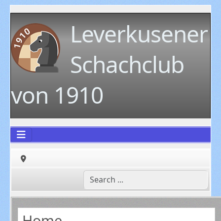
Leverkusener
Schachclub
von 1910
Home