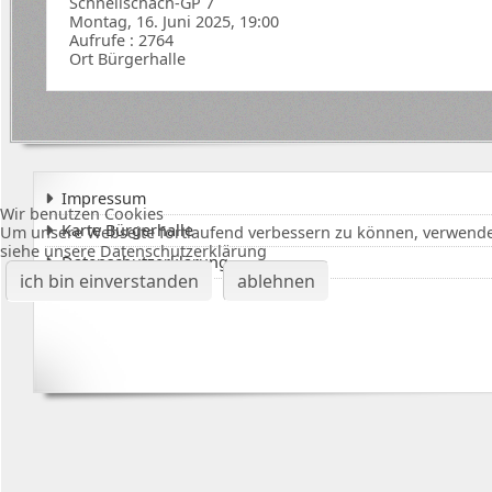
Schnellschach-GP 7
Montag, 16. Juni 2025, 19:00
Aufrufe
: 2764
Ort
Bürgerhalle
Impressum
Wir benutzen Cookies
Karte Bürgerhalle
Um unsere Webseite fortlaufend verbessern zu können, verwende
siehe unsere Datenschutzerklärung
Datenschutzerklärung
ich bin einverstanden
ablehnen