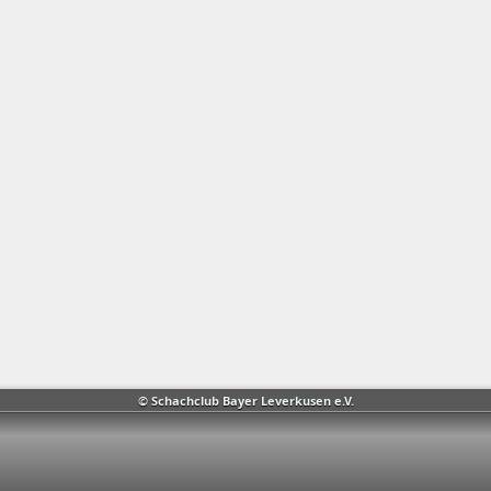
© Schachclub Bayer Leverkusen e.V.