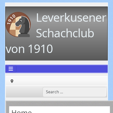
Leverkusener
Schachclub
von 1910
Home