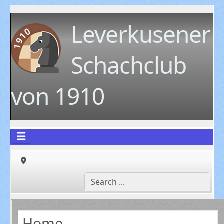
Leverkusener
Schachclub
von 1910
Home