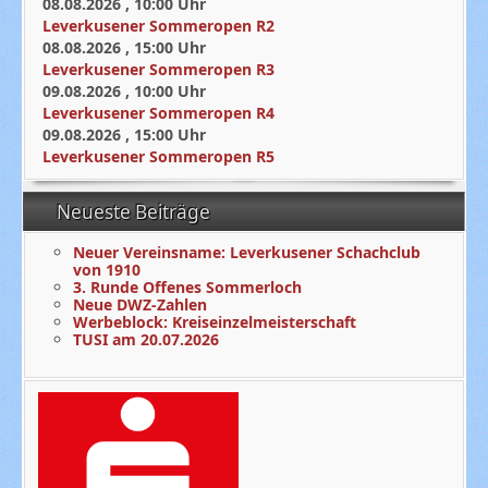
08.08.2026
,
10:00
Uhr
Leverkusener Sommeropen R2
08.08.2026
,
15:00
Uhr
Leverkusener Sommeropen R3
09.08.2026
,
10:00
Uhr
Leverkusener Sommeropen R4
09.08.2026
,
15:00
Uhr
Leverkusener Sommeropen R5
Neueste Beiträge
Neuer Vereinsname: Leverkusener Schachclub
von 1910
3. Runde Offenes Sommerloch
Neue DWZ-Zahlen
Werbeblock: Kreiseinzelmeisterschaft
TUSI am 20.07.2026