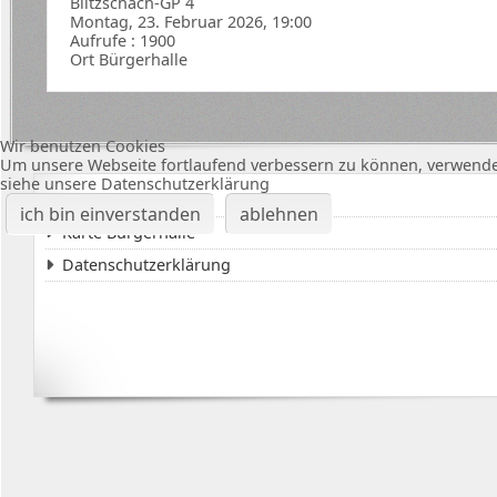
Blitzschach-GP 4
Montag, 23. Februar 2026, 19:00
Aufrufe
: 1900
Ort
Bürgerhalle
Wir benutzen Cookies
Um unsere Webseite fortlaufend verbessern zu können, verwende
siehe unsere Datenschutzerklärung
Impressum
ich bin einverstanden
ablehnen
Karte Bürgerhalle
Datenschutzerklärung