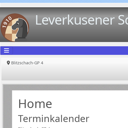
Leverkusener S
Blitzschach-GP 4
Home
Terminkalender