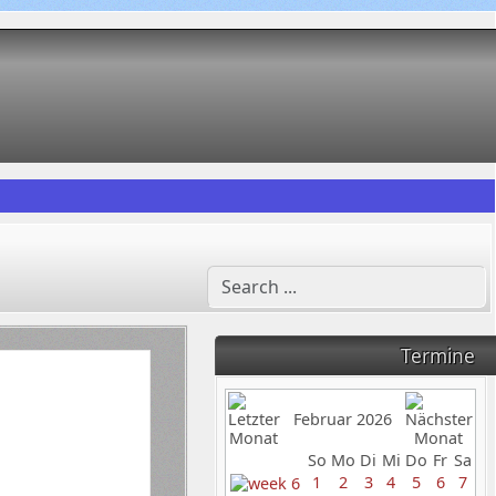
Termine
Februar 2026
So
Mo
Di
Mi
Do
Fr
Sa
1
2
3
4
5
6
7