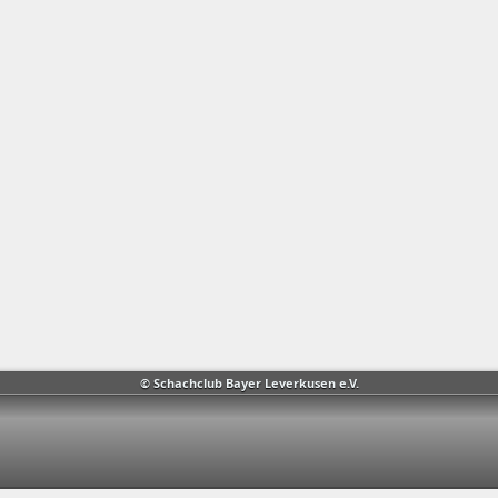
© Schachclub Bayer Leverkusen e.V.