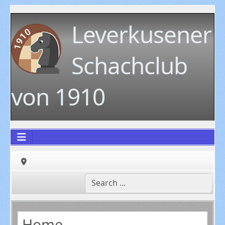
Leverkusener
Schachclub
von 1910
Home