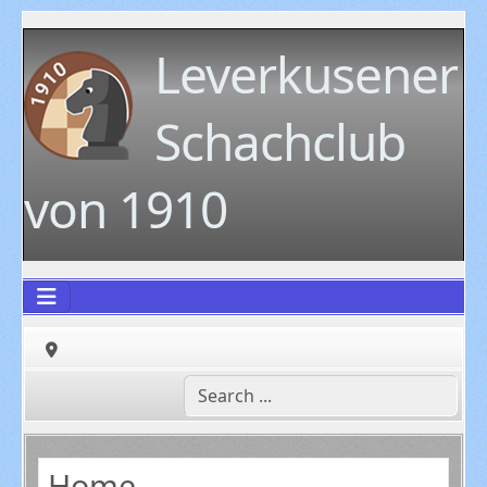
Leverkusener
Schachclub
von 1910
Home