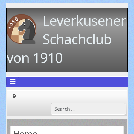
Leverkusener
Schachclub
von 1910
Home