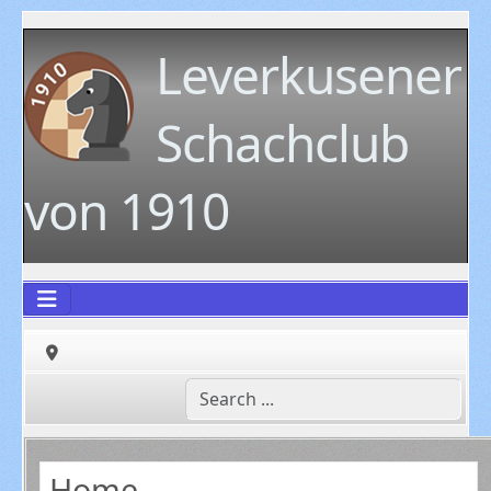
Leverkusener
Schachclub
von 1910
Home