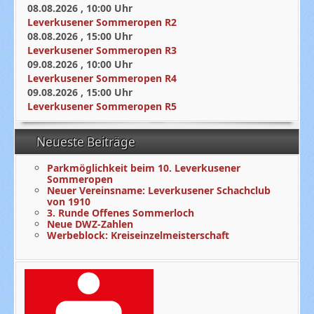
08.08.2026
,
10:00
Uhr
Leverkusener Sommeropen R2
08.08.2026
,
15:00
Uhr
Leverkusener Sommeropen R3
09.08.2026
,
10:00
Uhr
Leverkusener Sommeropen R4
09.08.2026
,
15:00
Uhr
Leverkusener Sommeropen R5
Neueste Beiträge
Parkmöglichkeit beim 10. Leverkusener
Sommeropen
Neuer Vereinsname: Leverkusener Schachclub
von 1910
3. Runde Offenes Sommerloch
Neue DWZ-Zahlen
Werbeblock: Kreiseinzelmeisterschaft