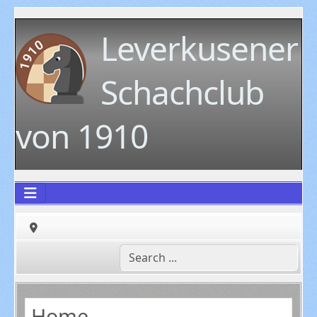
Leverkusener
Schachclub
von 1910
Home